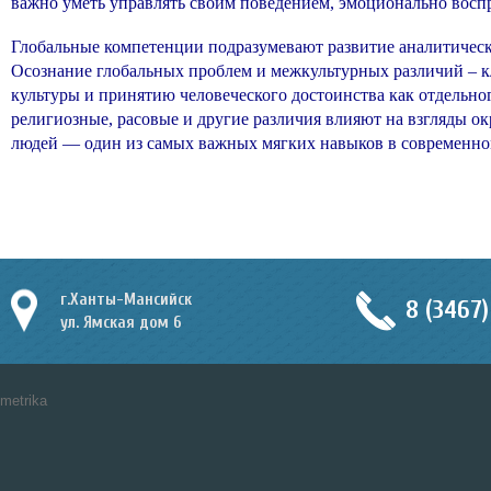
важно уметь управлять своим поведением, эмоционально вос
Глобальные компетенции подразумевают развитие аналитическ
Осознание глобальных проблем и межкультурных различий – 
культуры и принятию человеческого достоинства как отдельног
религиозные, расовые и другие различия влияют на взгляды 
людей — один из самых важных мягких навыков в современно
г.Ханты-Мансийск
8 (3467)
ул. Ямская дом 6
metrika