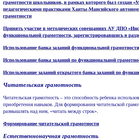
грамотности школьников, в рамках которого был создан «
М
педагогическими практиками Ханты-Мансийского автоно
грамотности
Принять участие в методических совещаниях АУ ДПО «Инс
функциональной грамотности, зарегистрировавшись в разд
Использование банка заданий функциональной грамотности
Использование банка заданий по функциональной грамотно
Использование заданий открытого банка заданий по функц
Читательская грамотность
Читательская грамотность – это способность ребенка использо
приобретения навыков. Для формирования читательской грамот
размышлять над ним, «читать между строк».
Формирование читательской грамотности
Естественнонаучная грамотность