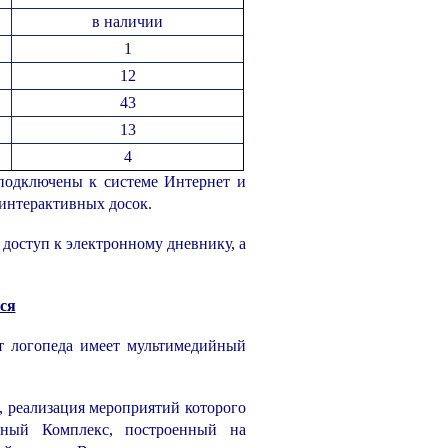
в наличии
1
12
43
13
4
 подключены к системе Интернет и
 интерактивных досок.
доступ к электронному дневнику, а
ся
т логопеда имеет мультимедийный
 реализация мероприятий которого
ьный Комплекс, построенный на