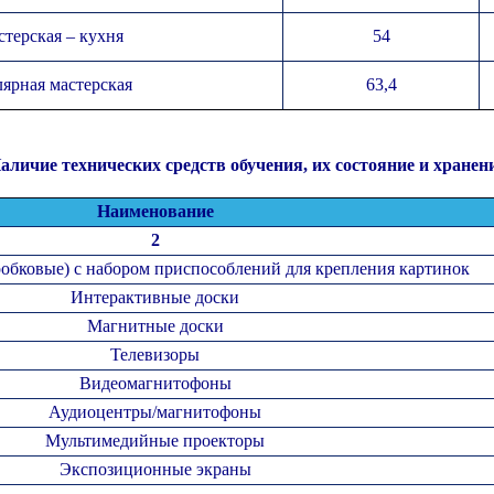
терская – кухня
54
ярная мастерская
63,4
аличие технических средств обучения, их состояние и хранен
Наименование
2
обковые) с набором приспособлений для крепления картинок
Интерактивные доски
Магнитные доски
Телевизоры
Видеомагнитофоны
Аудиоцентры/магнитофоны
Мультимедийные проекторы
Экспозиционные экраны