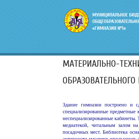
МАТЕРИАЛЬНО-ТЕХН
ОБРАЗОВАТЕЛЬНОГО 
Здание гимназии построено и с
специализированные предметные к
неспециализированные кабинеты. Т
медиатекой, читальным залом на
посадочных мест. Библиотека осн
активности младших школьников д