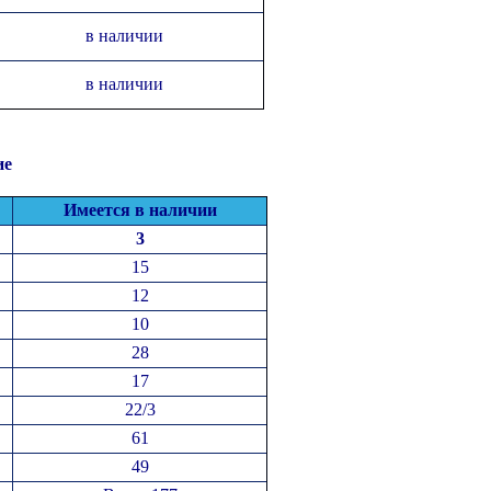
в наличии
в наличии
ие
Имеется в наличии
3
15
12
10
28
17
22/3
61
49