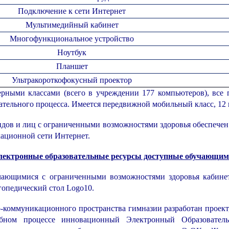
Подключение к сети Интернет
Мультимедийный кабинет
Многофункциональное устройство
Ноутбук
Планшет
Ультракороткофокусный проектор
рными классами (всего в учреждении 177 компьютеров), все
ательного процесса. Имеется передвижной мобильный класс, 12
ов и лиц с ограниченными возможностями здоровья обеспечен 
ационной сети Интернет.
лектронные образовательные ресурсы доступные обучающим
чающимися с ограниченными возможностями здоровья кабине
опедический стол Logo10.
-коммуникационного пространства гимназии разработан проект,
бном процессе инновационный Электронный Образовател