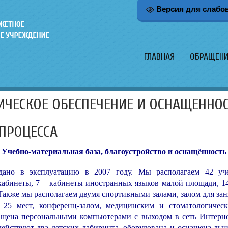
Версия для слабо
ГЛАВНАЯ
ОБРАЩЕНИ
ИЧЕСКОЕ ОБЕСПЕЧЕНИЕ И ОСНАЩЕННО
ПРОЦЕССА
Учебно-материальная база, благоустройство и оснащённость
дано в эксплуатацию в 2007 году. Мы располагаем 42 у
абинеты, 7 – кабинеты иностранных языков малой площади, 14
акже мы располагаем двумя спортивными залами, залом для за
 25 мест, конференц-залом, медицинским и стоматологичес
ащена персональными компьютерами с выходом в сеть Интерн
ействуют два детских лабиринта, оборудована и оснащена лыж