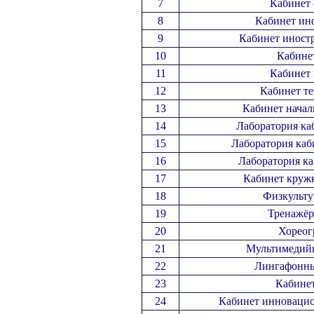
7
Кабинет
8
Кабинет ин
9
Кабинет иност
10
Кабине
11
Кабинет
12
Кабинет т
13
Кабинет начал
14
Лаборатория ка
15
Лаборатория каб
16
Лаборатория к
17
Кабинет круж
18
Физкульту
19
Тренажёр
20
Хореог
21
Мультимедий
22
Лингафонны
23
Кабине
24
Кабинет инноваци