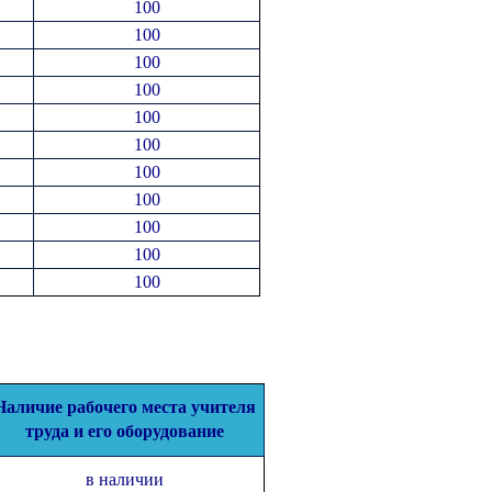
100
100
100
100
100
100
100
100
100
100
100
Наличие рабочего
места учителя
труда и его оборудование
в наличии