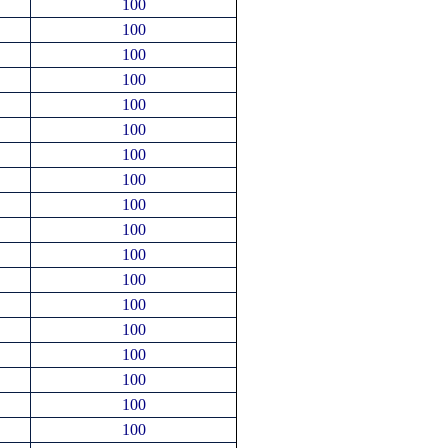
100
100
100
100
100
100
100
100
100
100
100
100
100
100
100
100
100
100