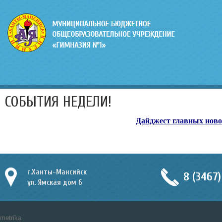
СОБЫТИЯ НЕДЕЛИ!
Дайджест главных нов
г.Ханты-Мансийск
8 (3467)
ул. Ямская дом 6
metrika