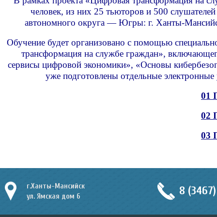
В рамках проекта «Цифровая трансформация на сл
человек, из них 25 тьюторов и 500 слушател
автономного округа — Югры: г. Ханты-Мансийск,
Обучение будет организовано с помощью специальн
трансформация на службе граждан», включающег
сервисы цифровой экономики», «Основы кибербезоп
уже подготовлены отдельные электронные 
01 
02 
03 
г.Ханты-Мансийск
8 (3467)
ул. Ямская дом 6