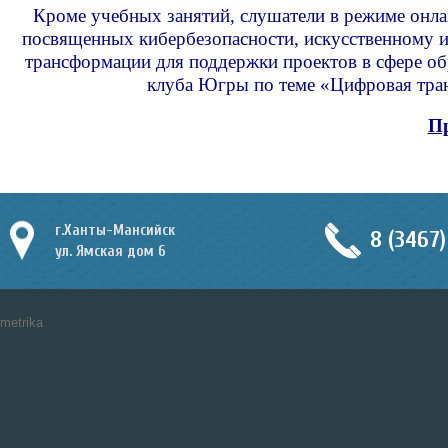
Кроме учебных занятий, слушатели в режиме онла
посвященных кибербезопасности, искусственному и
трансформации для поддержки проектов в сфере об
клуба Югры по теме «Цифровая тра
Пр
г.Ханты-Мансийск
8 (3467)
ул. Ямская дом 6
metrika