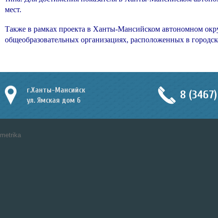
мест.
Также в рамках проекта в Ханты-Мансийском автономном округ
общеобразовательных организациях, расположенных в городск
г.Ханты-Мансийск
8 (3467)
ул. Ямская дом 6
metrika